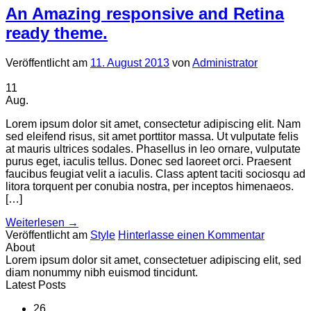
An Amazing responsive and Retina
ready theme.
Veröffentlicht am
11. August 2013
von
Administrator
11
Aug.
Lorem ipsum dolor sit amet, consectetur adipiscing elit. Nam
sed eleifend risus, sit amet porttitor massa. Ut vulputate felis
at mauris ultrices sodales. Phasellus in leo ornare, vulputate
purus eget, iaculis tellus. Donec sed laoreet orci. Praesent
faucibus feugiat velit a iaculis. Class aptent taciti sociosqu ad
litora torquent per conubia nostra, per inceptos himenaeos.
[…]
Weiterlesen
→
Veröffentlicht am
Style
Hinterlasse einen Kommentar
About
Lorem ipsum dolor sit amet, consectetuer adipiscing elit, sed
diam nonummy nibh euismod tincidunt.
Latest Posts
26