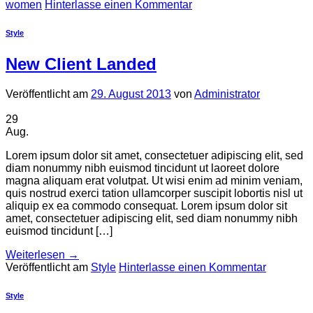
women
Hinterlasse einen Kommentar
Style
New Client Landed
Veröffentlicht am
29. August 2013
von
Administrator
29
Aug.
Lorem ipsum dolor sit amet, consectetuer adipiscing elit, sed
diam nonummy nibh euismod tincidunt ut laoreet dolore
magna aliquam erat volutpat. Ut wisi enim ad minim veniam,
quis nostrud exerci tation ullamcorper suscipit lobortis nisl ut
aliquip ex ea commodo consequat. Lorem ipsum dolor sit
amet, consectetuer adipiscing elit, sed diam nonummy nibh
euismod tincidunt […]
Weiterlesen
→
Veröffentlicht am
Style
Hinterlasse einen Kommentar
Style