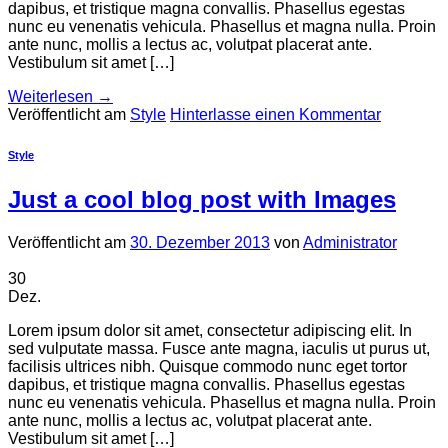
dapibus, et tristique magna convallis. Phasellus egestas
nunc eu venenatis vehicula. Phasellus et magna nulla. Proin
ante nunc, mollis a lectus ac, volutpat placerat ante.
Vestibulum sit amet […]
Weiterlesen
→
Veröffentlicht am
Style
Hinterlasse einen Kommentar
Style
Just a cool blog post with Images
Veröffentlicht am
30. Dezember 2013
von
Administrator
30
Dez.
Lorem ipsum dolor sit amet, consectetur adipiscing elit. In
sed vulputate massa. Fusce ante magna, iaculis ut purus ut,
facilisis ultrices nibh. Quisque commodo nunc eget tortor
dapibus, et tristique magna convallis. Phasellus egestas
nunc eu venenatis vehicula. Phasellus et magna nulla. Proin
ante nunc, mollis a lectus ac, volutpat placerat ante.
Vestibulum sit amet […]