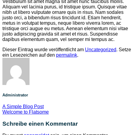
Vestibulum sit amet magna sit amet nunc faucibus mollis.
Aliquam vel lacinia purus, id tristique ipsum. Quisque vitae
nibh ut libero vulputate ornare quis in risus. Nam sodales
justo orci, a bibendum risus tincidunt id. Etiam hendrerit,
metus in volutpat tempus, neque libero viverra lorem, ac
tristique orci augue eu metus. Aenean elementum nisi vitae
justo adipiscing gravida sit amet et risus. Suspendisse
dapibus elementum quam, vel semper mi tempus ac.
Dieser Eintrag wurde veröffentlicht am
Uncategorized
. Setze
ein Lesezeichen auf den
permalink
.
Administrator
A Simple Blog Post
Welcome to Flatsome
Schreibe einen Kommentar