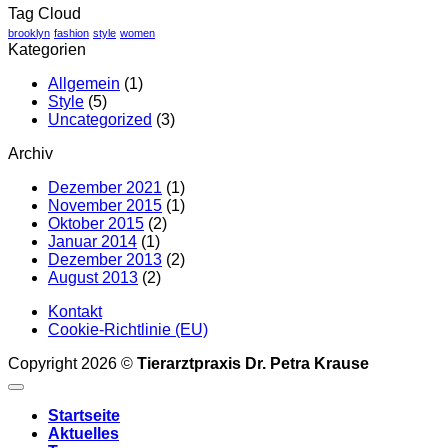
Tag Cloud
Video
Blog
brooklyn
fashion
style
women
Kategorien
Post
Allgemein
(1)
Style
(5)
Uncategorized
(3)
Archiv
Dezember 2021
(1)
November 2015
(1)
Oktober 2015
(2)
Januar 2014
(1)
Dezember 2013
(2)
August 2013
(2)
Kontakt
Cookie-Richtlinie (EU)
Copyright 2026 ©
Tierarztpraxis Dr. Petra Krause
Startseite
Aktuelles