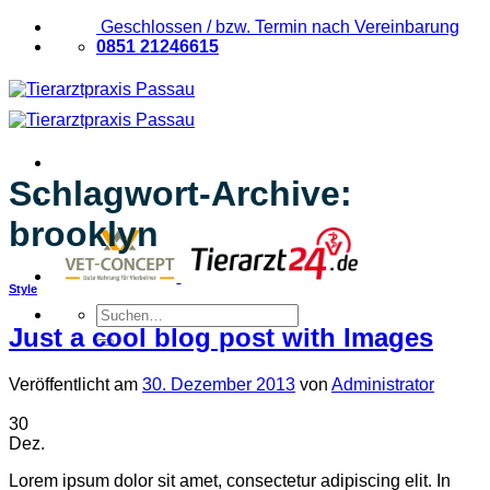
Zum
Geschlossen / bzw. Termin nach Vereinbarung
Inhalt
0851 21246615
springen
Schlagwort-Archive:
brooklyn
Style
Suchen
nach:
Just a cool blog post with Images
Veröffentlicht am
30. Dezember 2013
von
Administrator
30
Dez.
Lorem ipsum dolor sit amet, consectetur adipiscing elit. In